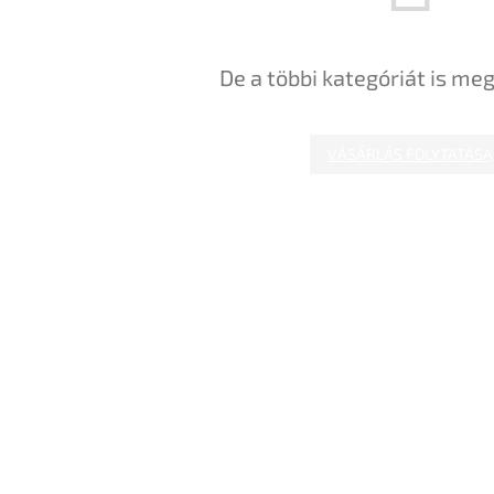
De a többi kategóriát is meg
VÁSÁRLÁS FOLYTATÁSA