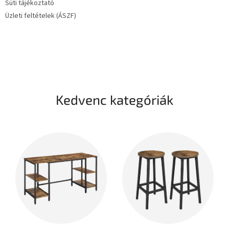
Süti tájékoztató
Üzleti feltételek (ÁSZF)
Kedvenc kategóriák