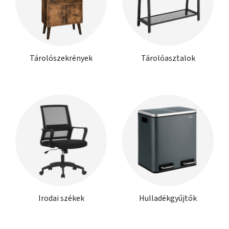
Tárolószekrények
Tárolóasztalok
Irodai székek
Hulladékgyűjtők