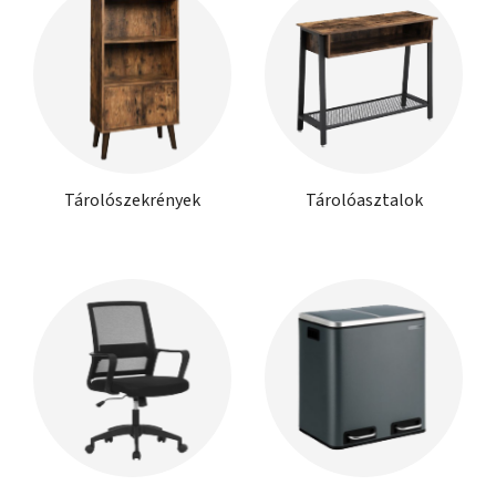
Tárolószekrények
Tárolóasztalok