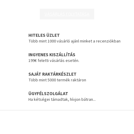
VÁSÁRLÁS FOLYTATÁSA
HITELES ÜZLET
Több mint 1000 vásárló ajánl minket a recenziókban
INGYENES KISZÁLLÍTÁS
199€ feletti vásárlás esetén.
SAJÁT RAKTÁRKÉSZLET
Több mint 5000 termék raktáron
ÜGYFÉLSZOLGÁLAT
Ha kétségei támadtak, hívjon bátran...
L
á
b
l