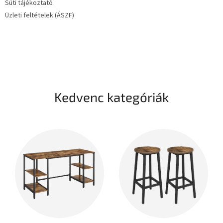
Süti tájékoztató
Üzleti feltételek (ÁSZF)
Kedvenc kategóriák