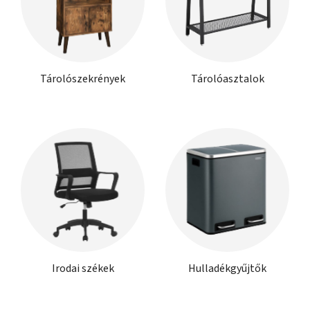
Tárolószekrények
Tárolóasztalok
Irodai székek
Hulladékgyűjtők