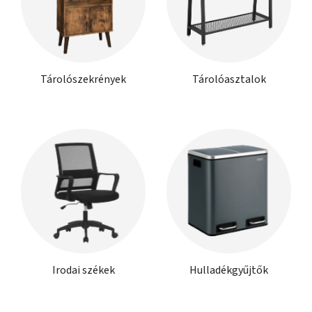
Tárolószekrények
Tárolóasztalok
Irodai székek
Hulladékgyűjtők