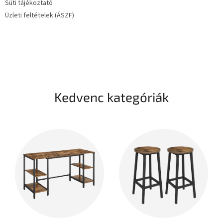
Süti tájékoztató
Üzleti feltételek (ÁSZF)
Kedvenc kategóriák