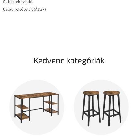
Süti tájékoztató
Üzleti feltételek (ÁSZF)
Kedvenc kategóriák