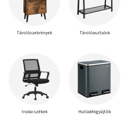
Tárolószekrények
Tárolóasztalok
Irodai székek
Hulladékgyűjtők