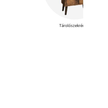
Tárolószekrények