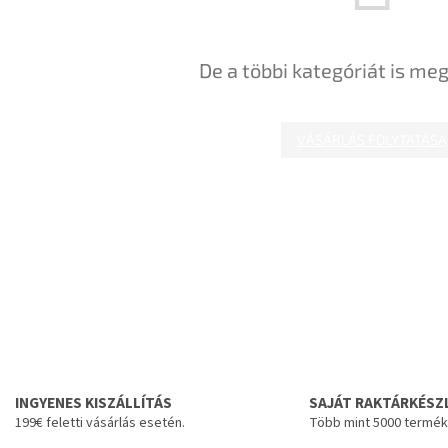
De a többi kategóriát is meg
VÁSÁRLÁS FOLYTATÁSA
INGYENES KISZÁLLÍTÁS
SAJÁT RAKTÁRKÉSZ
199€ feletti vásárlás esetén.
Több mint 5000 termék