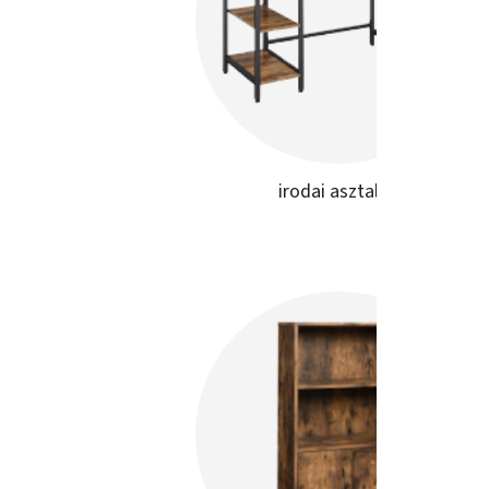
irodai asztalok