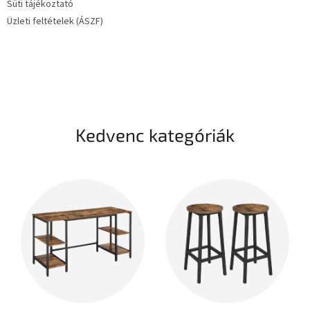
Süti tájékoztató
Üzleti feltételek (ÁSZF)
Kedvenc kategóriák