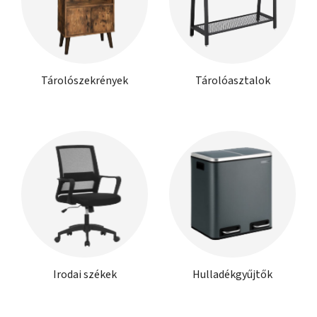
Tárolószekrények
Tárolóasztalok
Irodai székek
Hulladékgyűjtők