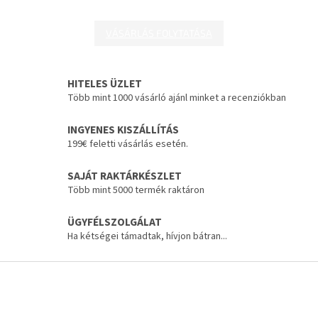
VÁSÁRLÁS FOLYTATÁSA
HITELES ÜZLET
Több mint 1000 vásárló ajánl minket a recenziókban
INGYENES KISZÁLLÍTÁS
199€ feletti vásárlás esetén.
SAJÁT RAKTÁRKÉSZLET
Több mint 5000 termék raktáron
ÜGYFÉLSZOLGÁLAT
Ha kétségei támadtak, hívjon bátran...
L
á
b
l