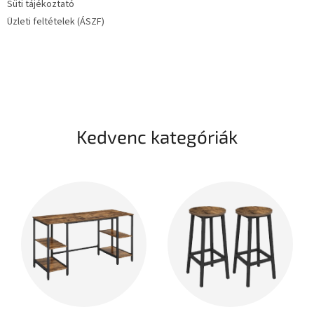
Süti tájékoztató
Üzleti feltételek (ÁSZF)
Kedvenc kategóriák