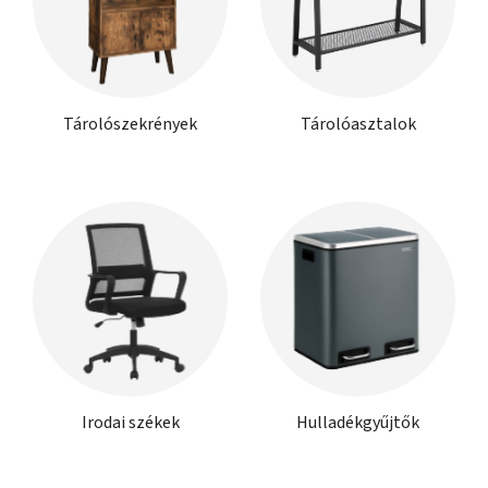
Tárolószekrények
Tárolóasztalok
Irodai székek
Hulladékgyűjtők