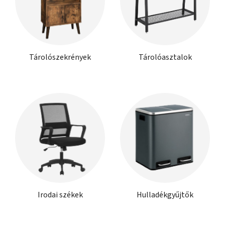
Tárolószekrények
Tárolóasztalok
Irodai székek
Hulladékgyűjtők