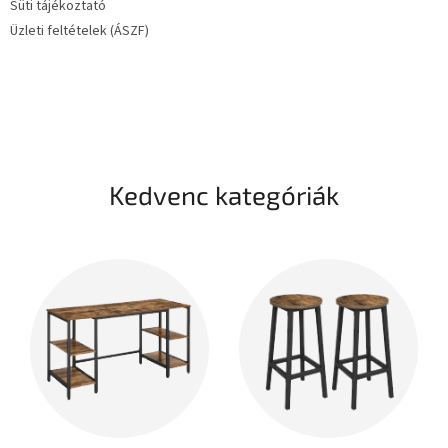
Süti tájékoztató
Üzleti feltételek (ÁSZF)
Kedvenc kategóriák