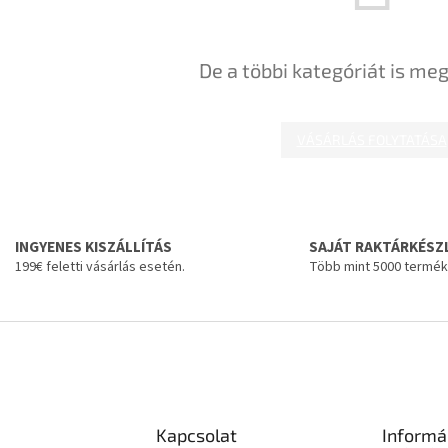
De a többi kategóriát is meg
VÁSÁRLÁS FOLYTATÁSA
INGYENES KISZÁLLÍTÁS
SAJÁT RAKTÁRKÉSZ
199€ feletti vásárlás esetén.
Több mint 5000 termék
Kapcsolat
Informá