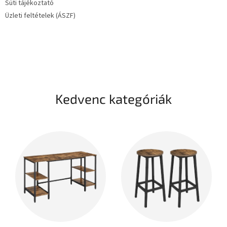
Süti tájékoztató
Üzleti feltételek (ÁSZF)
Kedvenc kategóriák