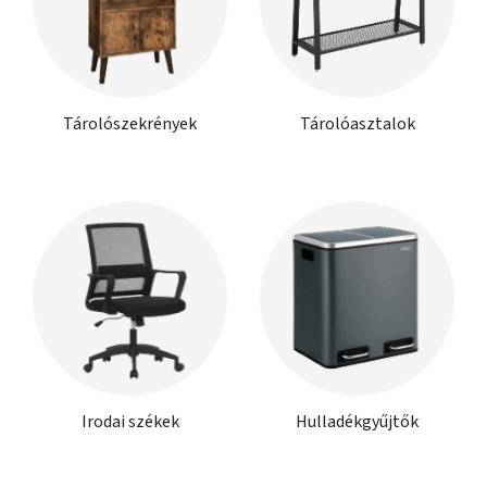
Tárolószekrények
Tárolóasztalok
Irodai székek
Hulladékgyűjtők