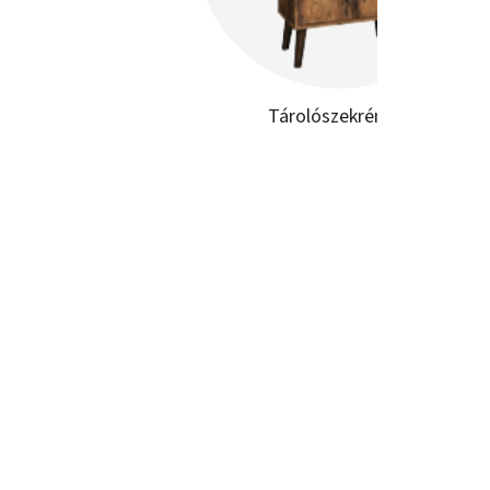
Tárolószekrények