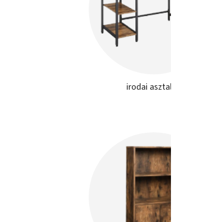
irodai asztalok