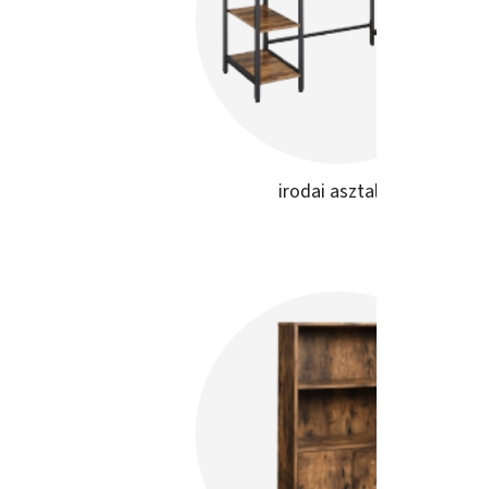
irodai asztalok