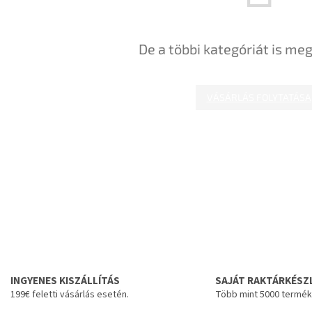
De a többi kategóriát is meg
VÁSÁRLÁS FOLYTATÁSA
INGYENES KISZÁLLÍTÁS
SAJÁT RAKTÁRKÉSZ
199€ feletti vásárlás esetén.
Több mint 5000 termék