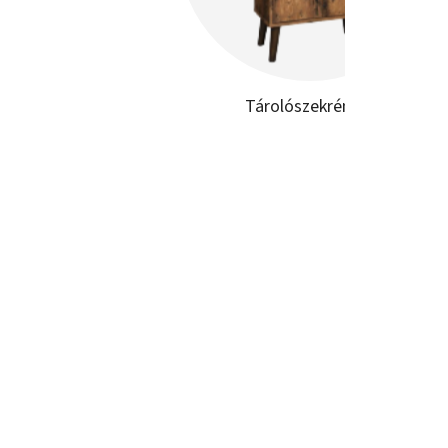
Tárolószekrények