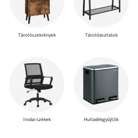
Tárolószekrények
Tárolóasztalok
Irodai székek
Hulladékgyűjtők