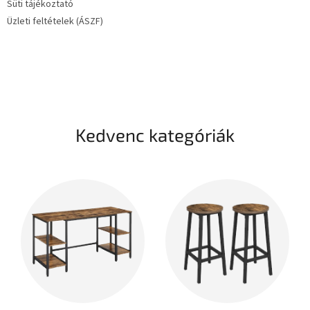
Süti tájékoztató
Üzleti feltételek (ÁSZF)
Kedvenc kategóriák