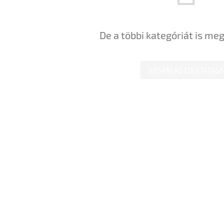
De a többi kategóriát is meg
VÁSÁRLÁS FOLYTATÁSA