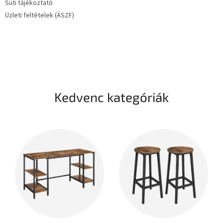
Süti tájékoztató
Üzleti feltételek (ÁSZF)
Kedvenc kategóriák