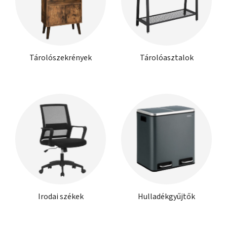
Tárolószekrények
Tárolóasztalok
Irodai székek
Hulladékgyűjtők