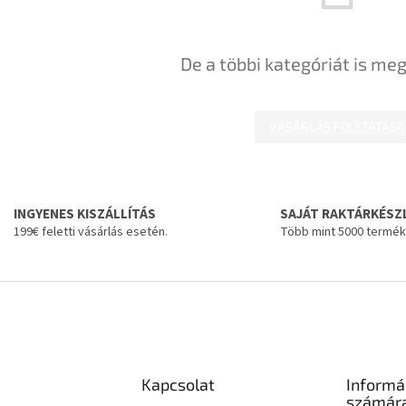
De a többi kategóriát is meg
VÁSÁRLÁS FOLYTATÁSA
INGYENES KISZÁLLÍTÁS
SAJÁT RAKTÁRKÉSZ
199€ feletti vásárlás esetén.
Több mint 5000 termék
Kapcsolat
Informá
számár