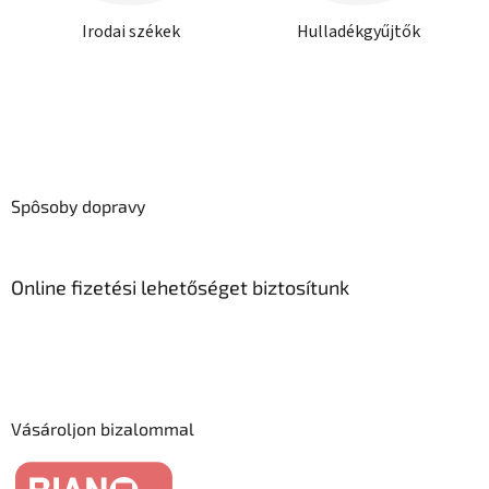
Irodai székek
Hulladékgyűjtők
Spôsoby dopravy
Online fizetési lehetőséget biztosítunk
Vásároljon bizalommal