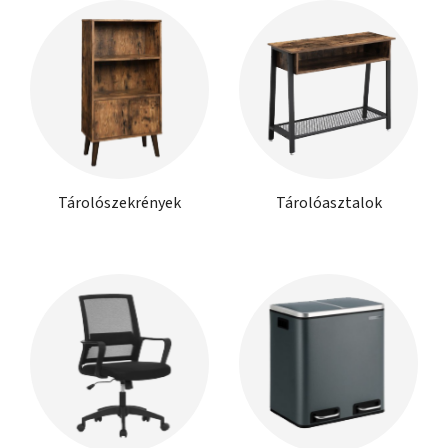
Tárolószekrények
Tárolóasztalok