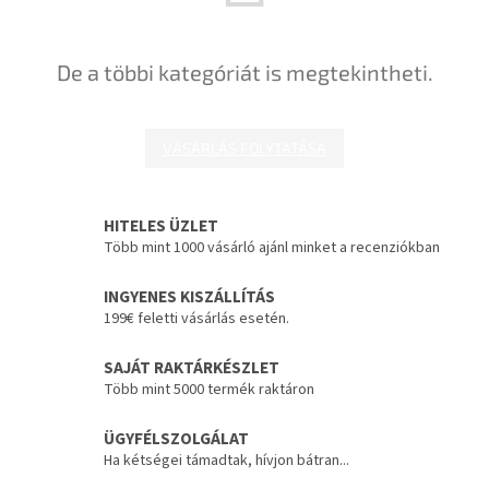
De a többi kategóriát is megtekintheti.
VÁSÁRLÁS FOLYTATÁSA
HITELES ÜZLET
Több mint 1000 vásárló ajánl minket a recenziókban
INGYENES KISZÁLLÍTÁS
199€ feletti vásárlás esetén.
SAJÁT RAKTÁRKÉSZLET
Több mint 5000 termék raktáron
ÜGYFÉLSZOLGÁLAT
Ha kétségei támadtak, hívjon bátran...