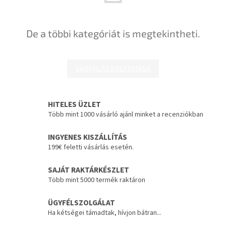
De a többi kategóriát is megtekintheti.
VÁSÁRLÁS FOLYTATÁSA
HITELES ÜZLET
Több mint 1000 vásárló ajánl minket a recenziókban
INGYENES KISZÁLLÍTÁS
199€ feletti vásárlás esetén.
SAJÁT RAKTÁRKÉSZLET
Több mint 5000 termék raktáron
ÜGYFÉLSZOLGÁLAT
Ha kétségei támadtak, hívjon bátran...