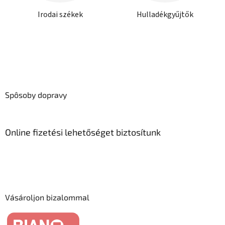
Irodai székek
Hulladékgyűjtők
Spôsoby dopravy
Online fizetési lehetőséget biztosítunk
Vásároljon bizalommal