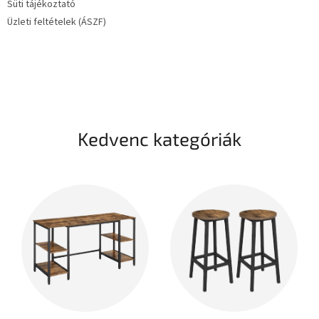
Süti tájékoztató
Üzleti feltételek (ÁSZF)
Kedvenc kategóriák