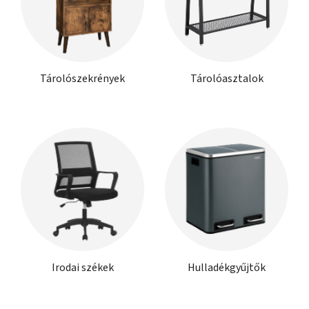
Tárolószekrények
Tárolóasztalok
Irodai székek
Hulladékgyűjtők