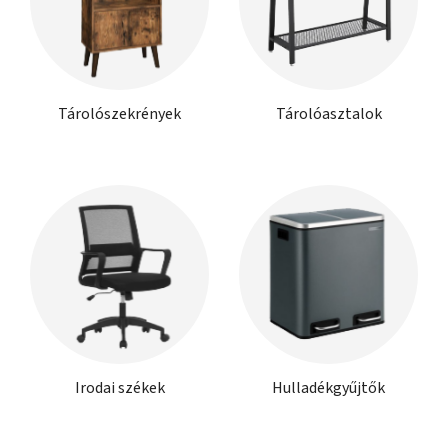
Tárolószekrények
Tárolóasztalok
Irodai székek
Hulladékgyűjtők