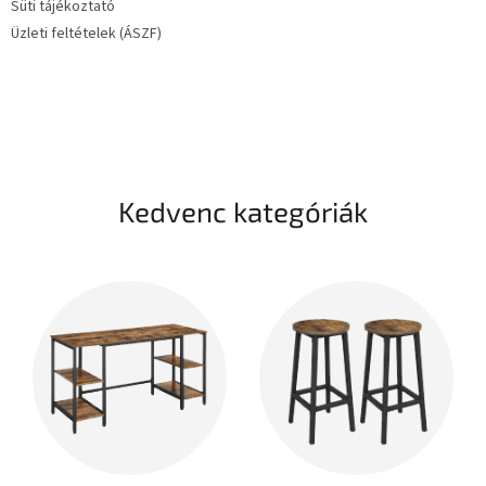
Süti tájékoztató
Üzleti feltételek (ÁSZF)
Kedvenc kategóriák