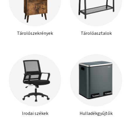
Tárolószekrények
Tárolóasztalok
Irodai székek
Hulladékgyűjtők