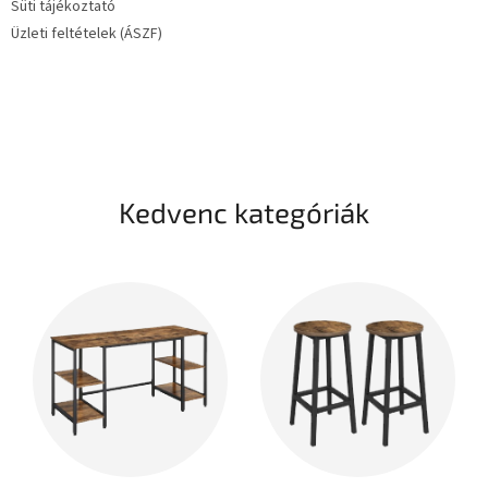
Süti tájékoztató
Üzleti feltételek (ÁSZF)
Kedvenc kategóriák