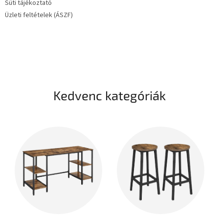
Süti tájékoztató
Üzleti feltételek (ÁSZF)
Kedvenc kategóriák