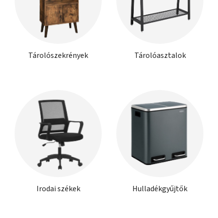
Tárolószekrények
Tárolóasztalok
Irodai székek
Hulladékgyűjtők