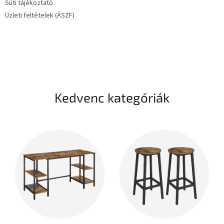
Süti tájékoztató
Üzleti feltételek (ÁSZF)
Kedvenc kategóriák