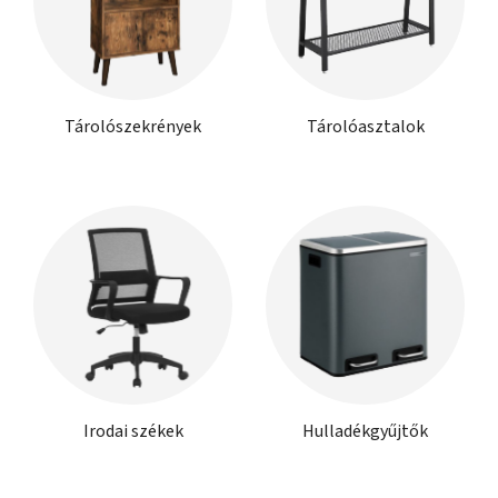
Tárolószekrények
Tárolóasztalok
Irodai székek
Hulladékgyűjtők