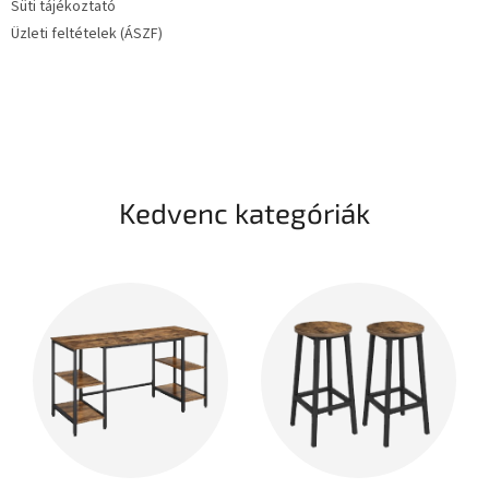
Süti tájékoztató
Üzleti feltételek (ÁSZF)
Kedvenc kategóriák