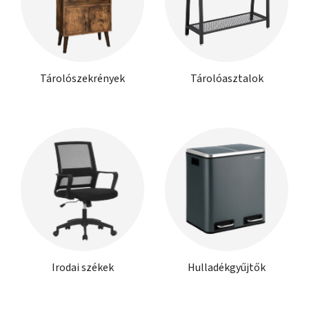
Tárolószekrények
Tárolóasztalok
Irodai székek
Hulladékgyűjtők