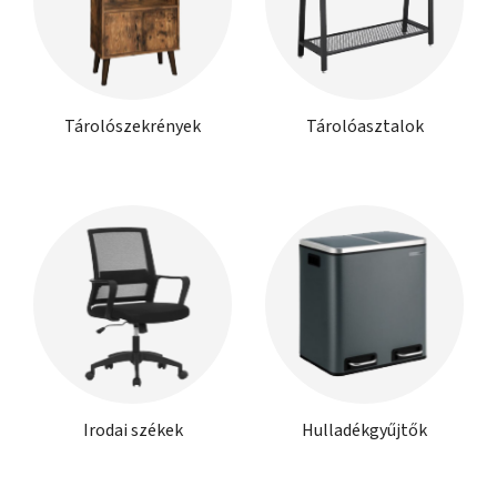
Tárolószekrények
Tárolóasztalok
Irodai székek
Hulladékgyűjtők