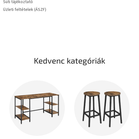
Süti tájékoztató
Üzleti feltételek (ÁSZF)
Kedvenc kategóriák