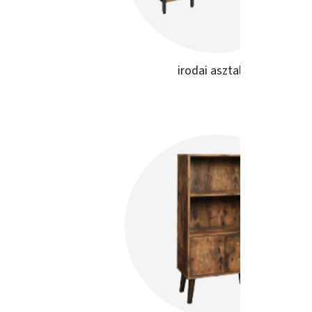
irodai asztalok