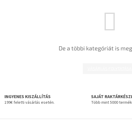
De a többi kategóriát is meg
VÁSÁRLÁS FOLYTATÁSA
INGYENES KISZÁLLÍTÁS
SAJÁT RAKTÁRKÉSZ
199€ feletti vásárlás esetén.
Több mint 5000 termék