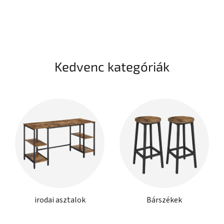
Kedvenc kategóriák
irodai asztalok
Bárszékek