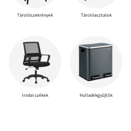
Tárolószekrények
Tárolóasztalok
Irodai székek
Hulladékgyűjtők