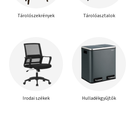
Tárolószekrények
Tárolóasztalok
Irodai székek
Hulladékgyűjtők