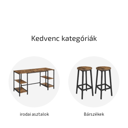
Kedvenc kategóriák
irodai asztalok
Bárszékek